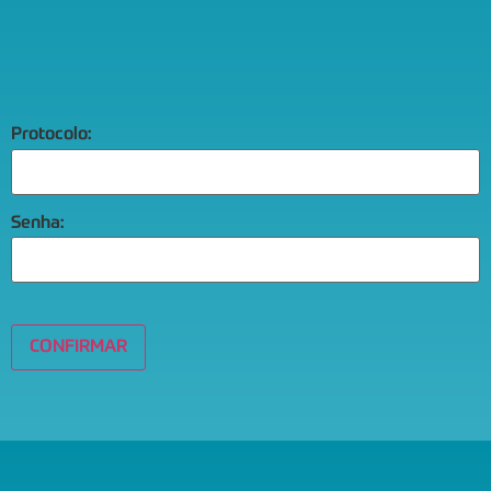
Protocolo:
Senha:
CONFIRMAR