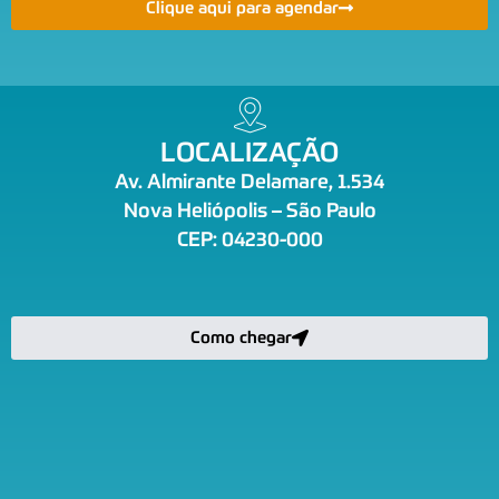
Clique aqui para agendar
LOCALIZAÇÃO
Av. Almirante Delamare, 1.534
Nova Heliópolis – São Paulo
CEP: 04230-000
Como chegar